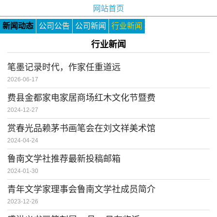
网站首页
新闻动态
公司公告
公司新闻
行业新闻
行业新闻
笔墨记录时代，作家任重道远
2026-06-17
费县金都家电家居商场红木文化节暨费
2024-12-27
赏春光品赖茅书画笔会在刘文祥美术馆
2024-04-24
鲁南文学社推荐最新投稿邮箱
2024-01-30
青年文学家理事会鲁南文学社成员简介
2023-12-26