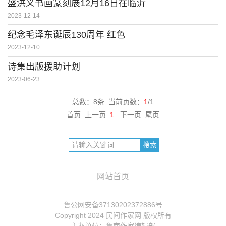
盛洪义书画篆刻展12月16日在临沂
2023-12-14
纪念毛泽东诞辰130周年 红色
2023-12-10
诗集出版援助计划
2023-06-23
总数：8条 当前页数：
1
/1
首页 上一页
1
下一页 尾页
网站首页
鲁公网安备37130202372886号
Copyright 2024 民间作家网 版权所有