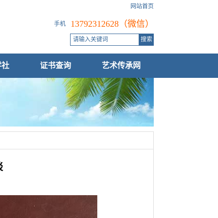
网站首页
13792312628（微信）
手机
学社
证书查询
艺术传承网
谈