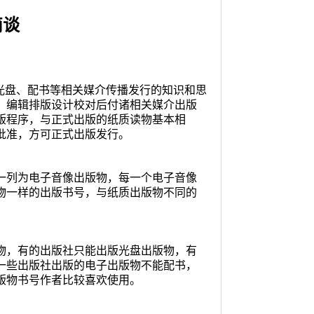
简谈
光盘、配书等相关媒介传播发行的知识和思
、编辑排版设计校对后付诸相关媒介出版
版程序，与正式出版的纸质读物基本相
批准，方可正式出版发行。
一列为电子音像出版物，每一个电子音像
物一样的出版书号，与纸质出版物不同的
。
物，有的出版社只能出版光盘出版物，有
一些出版社出版的电子出版物不能配书，
版物书号作者比较喜欢使用。