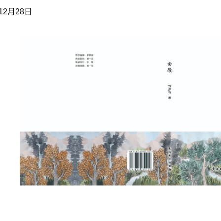
12
月
28
日