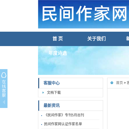
首 页
关于我们
年度诗选
客服中心
首页
>
文档下载
最新资讯
《民间作家》专刊5月出刊
民间作家网认证作家名单