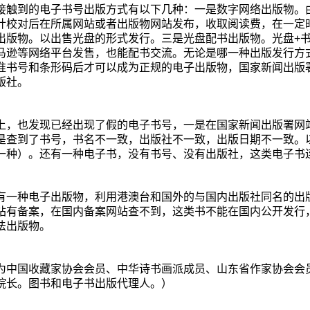
接触到的电子书号出版方式有以下几种：一是数字网络出版物。
计校对后在所属网站或者出版物网站发布，收取阅读费，在一定
出版物。以出售光盘的形式发行。三是光盘配书出版物。光盘
+
马逊等网络平台发售，也能配书交流。无论是哪一种出版发行方
准书号和条形码后才可以成为正规的电子出版物，国家新闻出版
版社。
上，也发现已经出现了假的电子书号，一是在国家新闻出版署网
是查到了书号，书名不一致，出版社不一致，出版日期不一致。
一种）。还有一种电子书，没有书号、没有出版社，这类电子书
有一种电子出版物，利用港澳台和国外的与国内出版社同名的出
站有备案，在国内备案网站查不到，这类书不能在国内公开发行
法出版物。
为中国收藏家协会会员、中华诗书画派成员、山东省作家协会会
院长。图书和电子书出版代理人。）