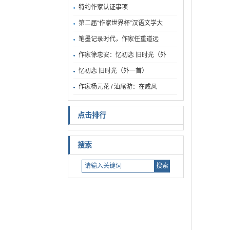
特约作家认证事项
第二届“作家世界杯”汉语文学大
笔墨记录时代，作家任重道远
作家徐忠安：忆初恋 旧时光（外
忆初恋 旧时光（外一首）
作家杨元花 / 汕尾游：在咸风
点击排行
搜索